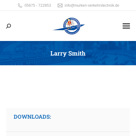
05675 - 722853
info@murken-verkehrstechnik.de
Search:
Larry Smith
Sie befinden sich hier:
DOWNLOADS: