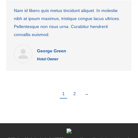
Nam id libero quis metus tincidunt aliquet. In molestie
nibh at ipsum maximus, tristique congue lacus ultrices.
Pellentesque non risus urna. Curabitur hendrerit
convallis euismod.
George Green
Hotel Owner
1
2
→