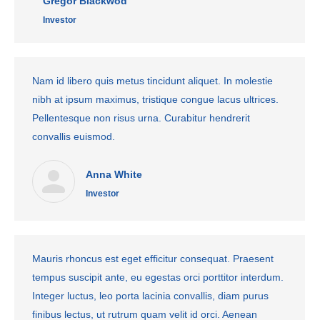
Gregor Blackwod
Investor
Nam id libero quis metus tincidunt aliquet. In molestie
nibh at ipsum maximus, tristique congue lacus ultrices.
Pellentesque non risus urna. Curabitur hendrerit
convallis euismod.
Anna White
Investor
Mauris rhoncus est eget efficitur consequat. Praesent
tempus suscipit ante, eu egestas orci porttitor interdum.
Integer luctus, leo porta lacinia convallis, diam purus
finibus lectus, ut rutrum quam velit id orci. Aenean