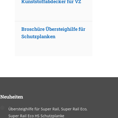
Kunststoffabdecker für VZ
Broschüre Übersteighilfe für
Schutzplanken
Neuheiten
Übersteighilfe für Super Rail, Super Rail Eco,
Super Rail Eco HS Schutzplanke