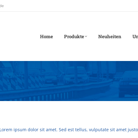
de
Home
Produkte
Neuheiten
U
Lorem ipsum dolor sit amet. Sed est tellus, vulputate sit amet justo